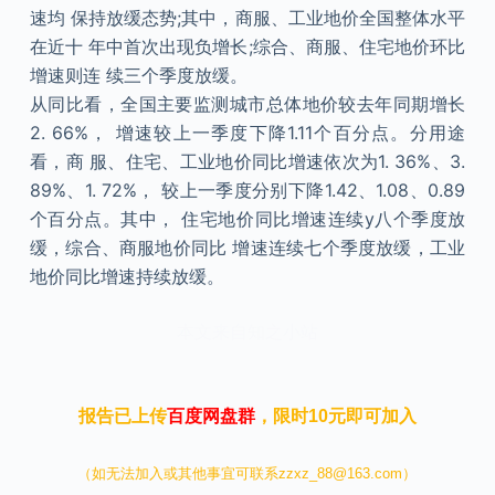
速均 保持放缓态势;其中，商服、工业地价全国整体水平
在近十 年中首次出现负增长;综合、商服、住宅地价环比
增速则连 续三个季度放缓。
从同比看，全国主要监测城市总体地价较去年同期增长
2. 66%， 增速较上一季度下降1.11个百分点。分用途
看，商 服、住宅、工业地价同比增速依次为1. 36%、3.
89%、1. 72%， 较上一季度分别下降1.42、1.08、0.89
个百分点。其中， 住宅地价同比增速连续y八个季度放
缓，综合、商服地价同比 增速连续七个季度放缓，工业
地价同比增速持续放缓。
本文来自知之小站
报告已上传
百度网盘群
，限时10元即可加入
（如无法加入或其他事宜可联系zzxz_88@163.com）