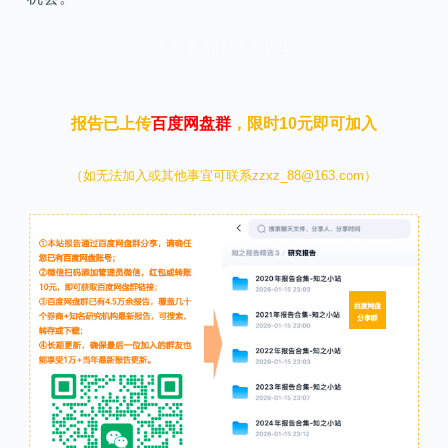
本文来自知之小站
报告已上传
百度网盘群
，限时10元即可加入
（如无法加入或其他事宜可联系zzxz_88@163.com）