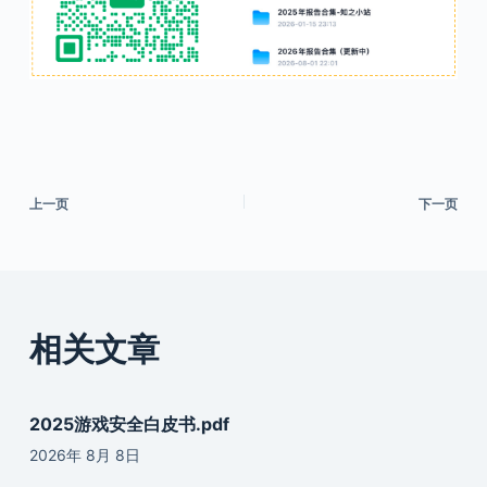
上一页
下一页
相关文章
2025游戏安全白皮书.pdf
2026年 8月 8日