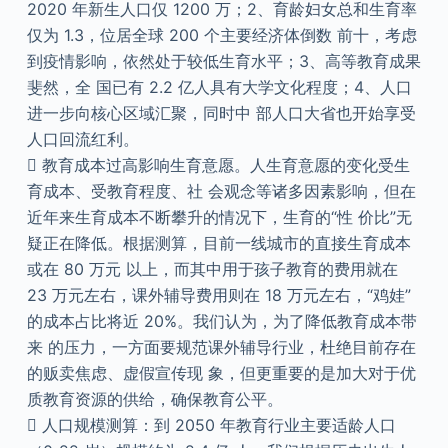
2020 年新生人口仅 1200 万；2、育龄妇女总和生育率
仅为 1.3，位居全球 200 个主要经济体倒数 前十，考虑
到疫情影响，依然处于较低生育水平；3、高等教育成果
斐然，全 国已有 2.2 亿人具有大学文化程度；4、人口
进一步向核心区域汇聚，同时中 部人口大省也开始享受
人口回流红利。
 教育成本过高影响生育意愿。人生育意愿的变化受生
育成本、受教育程度、社 会观念等诸多因素影响，但在
近年来生育成本不断攀升的情况下，生育的“性 价比”无
疑正在降低。根据测算，目前一线城市的直接生育成本
或在 80 万元 以上，而其中用于孩子教育的费用就在
23 万元左右，课外辅导费用则在 18 万元左右，“鸡娃”
的成本占比将近 20%。我们认为，为了降低教育成本带
来 的压力，一方面要规范课外辅导行业，杜绝目前存在
的贩卖焦虑、虚假宣传现 象，但更重要的是加大对于优
质教育资源的供给，确保教育公平。
 人口规模测算：到 2050 年教育行业主要适龄人口