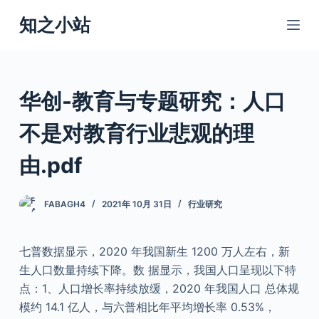
跳
知之小站
过
内
容
华创-教育与专题研究：人口
不是对教育行业悲观的理
由.pdf
FABAGH4
2021年 10月 31日
行业研究
七普数据显示，2020 年我国新生 1200 万人左右，新
生人口数量持续下降。数 据显示，我国人口呈现以下特
点：1、人口增长率持续放缓，2020 年我国人口 总体规
模约 14.1 亿人，与六普相比年平均增长率 0.53%，