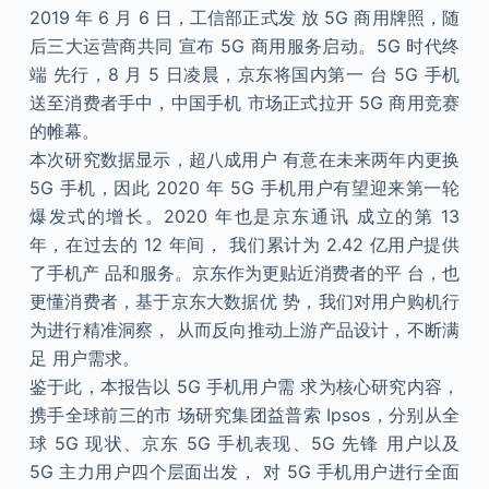
2019 年 6 月 6 日，工信部正式发 放 5G 商用牌照，随
后三大运营商共同 宣布 5G 商用服务启动。5G 时代终
端 先行，8 月 5 日凌晨，京东将国内第一 台 5G 手机
送至消费者手中，中国手机 市场正式拉开 5G 商用竞赛
的帷幕。
本次研究数据显示，超八成用户 有意在未来两年内更换
5G 手机，因此 2020 年 5G 手机用户有望迎来第一轮
爆发式的增长。2020 年也是京东通讯 成立的第 13
年，在过去的 12 年间， 我们累计为 2.42 亿用户提供
了手机产 品和服务。京东作为更贴近消费者的平 台，也
更懂消费者，基于京东大数据优 势，我们对用户购机行
为进行精准洞察， 从而反向推动上游产品设计，不断满
足 用户需求。
鉴于此，本报告以 5G 手机用户需 求为核心研究内容，
携手全球前三的市 场研究集团益普索 Ipsos，分别从全
球 5G 现状、京东 5G 手机表现、5G 先锋 用户以及
5G 主力用户四个层面出发， 对 5G 手机用户进行全面