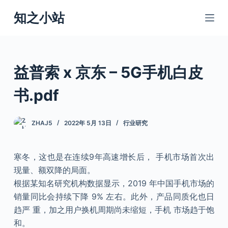
跳
知之小站
过
内
容
益普索 x 京东 – 5G手机白皮
书.pdf
ZHAJ5
2022年 5月 13日
行业研究
寒冬，这也是在连续9年高速增长后， 手机市场首次出
现量、额双降的局面。
根据某知名研究机构数据显示，2019 年中国手机市场的
销量同比会持续下降 9% 左右。此外，产品同质化也日
趋严 重，加之用户换机周期尚未缩短，手机 市场趋于饱
和。