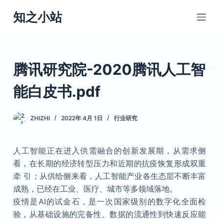
跳
知之小站
过
内
容
腾讯研究院-2020腾讯人工智
能白皮书.pdf
ZHIZHI
2022年 4月 1日
行业研究
人工智能正在进入供需融合的创新发展期，从需求侧
看，在长期的经济转型压力和近期的抗疫恢复形成双重
牵 引；从供给侧来看，人工智能产业各生态层不断丰富
成熟，已经在工业、医疗、城市等多领域落地。
疫情是AI的试金石，是一次国家级别的数字化全面检
验，从基础设施的完备性、数据的流通性到快速反应能