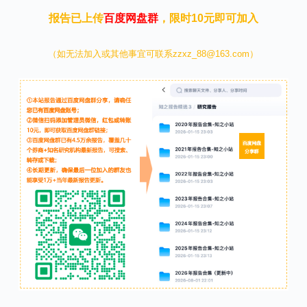
报告已上传
百度网盘群
，限时10元即可加入
（如无法加入或其他事宜可联系zzxz_88@163.com）