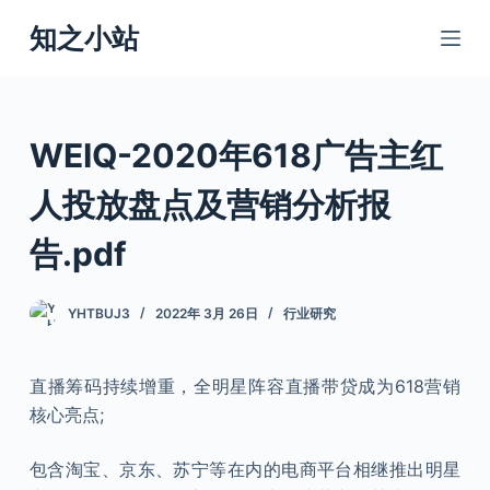
跳
知之小站
过
内
容
WEIQ-2020年618广告主红
人投放盘点及营销分析报
告.pdf
YHTBUJ3
2022年 3月 26日
行业研究
直播筹码持续增重，全明星阵容直播带贷成为618营销
核心亮点;
包含淘宝、京东、苏宁等在内的电商平台相继推出明星