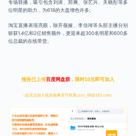
专场联播，吸引包含刘涛、郑爽、张艺兴、关晓彤等多
位明星的助力，为618的大盘增色许多;
淘宝直播表现亮眼，除开薇娅、李佳琦等头部主播分别
斩获1.4亿和2亿销售额外，更迎来超300名明星和600多
位总裁的在线带货。
本文来自知之小站
报告已上传
百度网盘群
，限时10元即可加入
（如无法加入或其他事宜可联系zzxz_88@163.com）