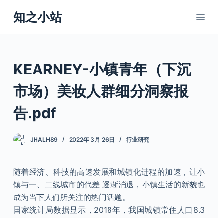
跳
知之小站
过
内
容
KEARNEY-小镇青年（下沉
市场）美妆人群细分洞察报
告.pdf
JHALH89
2022年 3月 26日
行业研究
随着经济、科技的高速发展和城镇化进程的加速，让小
镇与一、二线城市的代差 逐渐消退，小镇生活的新貌也
成为当下人们所关注的热门话题。
国家统计局数据显示，2018年，我国城镇常住人口8.3