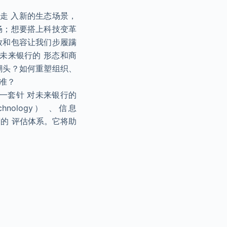
走 入新的生态场景，
畅；想要搭上科技变革
放和包容让我们步履蹒
未来银行的 形态和商
潮头？如何重塑组织、
准？
一套针 对未来银行的
chnology） 、信息
力维度的 评估体系。它将助