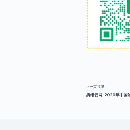
上一页
文章
奥维云网-2020年中国冰