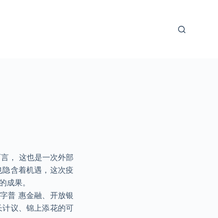
言， 这也是一次外部
也隐含着机遇，这次疫
的成果。
字普 惠金融、开放银
长计议、锦上添花的可