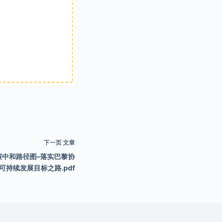
下一页
文章
：企业碳中和路径图–落实巴黎协
可持续发展目标之路.pdf