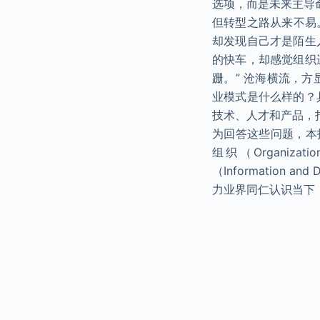
选项，而是未来主导
但转型之路从来不易
却发现自己才是陌生
的快车，却感觉组织
跚。” 沧海横流，
业模式是什么样的？
技术、人才和产品，
为回答这些问题，本
组织（Organizat
（Information
力业界同仁认识当下