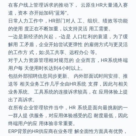
在客户线上管理诉求的推动下， 云原生HR大量涌入赛
道，资本 亦开始加码“蓝筹”。
日常人力工作中，HR部门对人 工、组织、绩效等功能
的使用 度正在不断加重，以支持灵活 用工需要。
一边是新经济的兴起，-边是 人口红利的衰退，为了缓
解用 工矛盾，企业开始尝试更弹性 的雇佣方式与更灵活
的工作方 式，如:员工共享、远程办公 等。
对于人力资源管理相对规范的 企业而言，HR系统终端
用户每 天使用时长达到4小时以上。
包括外部招聘信息同步更新、 内外部面试时间安排、推
送等 相关业务工作几乎全由HR系统 支撑，因此与相关
业务系统、 工具系统的连接诉求较高，在 应用体验上提
出了高诉求。
在所有企业管理软件当中，HR 系统是面向最挑剔的一
一群人提 供服务，对应用体验感受的忍 耐度最低，因此
终端用户的应 用体验非常重要。
ERP背景的HR供应商在业务理 解全面性方面具有优势，