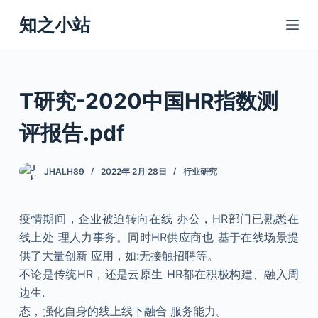
跳
知之小站
过
内
容
T研究-2020中国HR指数测
评报告.pdf
JHALH89
2022年 2月 28日
行业研究
疫情期间，企业被迫转向在线 办公，HR部门已熟悉在
线上处 理人力事务。同时HR供应商也 基于在线场景提
供了大量创新 应用，如:无接触招聘等。
不论是传统HR，还是云原生 HR都在积极构建、融入周
边生.
态，强化自身的线上线下融合 服务能力。