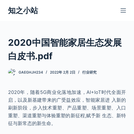
跳
知之小站
过
内
容
2020中国智能家居生态发展
白皮书.pdf
GAEGHJH234
2022年 2月 2日
行业研究
2020年，随着5G商业化落地加速，AI+IoT时代全面开
启，以及新基建带来的广受益效应，智能家居进 入新的
刷新阶段，步入技术重塑、产品重塑、场景重塑、入口
重塑、渠道重塑与体验重塑的新征程,赋予新 生态、新特
征与新常态的新生命。