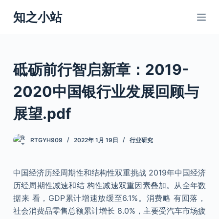
跳
知之小站
过
内
容
砥砺前行智启新章：2019-
2020中国银行业发展回顾与
展望.pdf
RTGYH909
2022年 1月 19日
行业研究
中国经济历经周期性和结构性双重挑战 2019年中国经济
历经周期性减速和结 构性减速双重因素叠加。从全年数
据来 看，GDP累计增速放缓至6.1%。消费略 有回落，
社会消费品零售总额累计增长 8.0%，主要受汽车市场疲