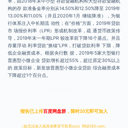
率，由2018年末中小型 存款金融机构和大型存款金融机
构的存 款准备金率分别从14.50%和12.50%降至 2019年
13.00%和11.00%（并且2020年1月 继续降准），为银
行体系注入中长期流 动性；在“价格”方面，2019年贷款
市 场报价利率（LPR）形成机制改革，疏 通货币政策传
导，2019年末一年期LPR 较改革前下降16个基点。并且
存量浮动 利率贷款“换锚”LPR，打破贷款利率 下限，降
低企业融资成本。根据央行数 据，2019年5家大型银行
普惠型小微企业 贷款增长超过55%，超过原定30%以上
的 政策目标，新发放普惠型小微企业贷款 综合融资成本
下降超过1个百分点。
本文来自知之小站
报告已上传
百度网盘群
，限时10元即可加入
（如无法加入或其他事宜可联系zzxz_88@163.com）