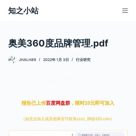
跳
知之小站
过
内
容
奥美360度品牌管理.pdf
JHALH89
2022年 1月 3日
行业研究
本文来自知之小站
报告已上传
百度网盘群
，限时10元即可加入
（如无法加入或其他事宜可联系zzxz_88@163.com）