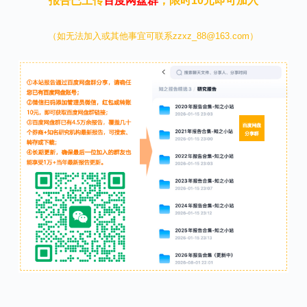
报告已上传
百度网盘群
，限时10元即可加入
（如无法加入或其他事宜可联系zzxz_88@163.com）