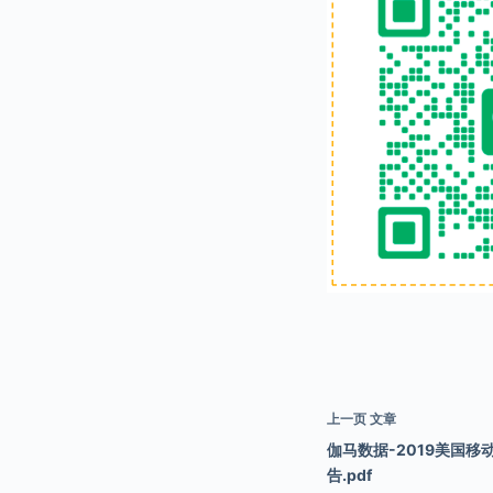
上一页
文章
伽马数据-2019美国
告.pdf