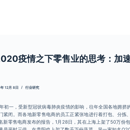
2020疫情之下零售业的思考：加
1年 12月 8日
行业研究
日，大年初一，受新型冠状病毒肺炎疫情的影响，往年全国各地拥挤
门紧闭。而各地新零售电商的员工正紧张地进行着打包、分拣
名新零售电商发布的报告，1月28日，其在上海上架了50万份包
量是平时三倍，在贵阳也上架了数千万份蔬菜。另一家知名O2