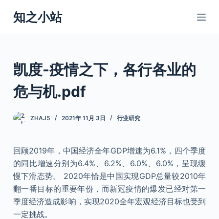
跳
知之小站
过
内
容
凯度-疫情之下，各行各业的
危与机.pdf
ZHAJ5
2021年 11月 3日
行业研究
回顾2019年，中国经济全年GDP增速为6.1%，四个季度
的同比增速分别为6.4%、6.2%、6.0%、6.0%，呈现缓
慢下滑态势。 2020年恰是中国实现GDP总量较2010年
翻一番目标的重要年份，而新冠疫情的爆发已经对第一
季度经济造成影响，实现2020全年宏观经济目标也受到
一定挑战。