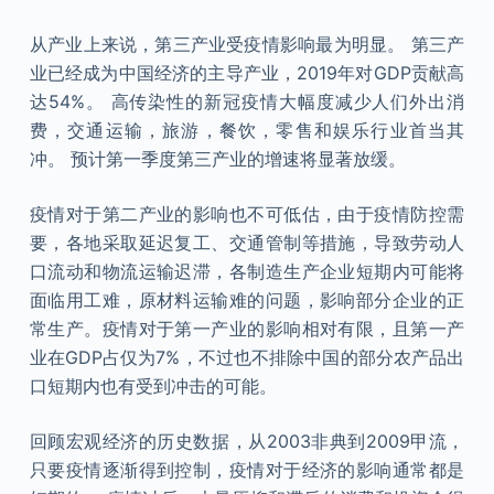
从产业上来说，第三产业受疫情影响最为明显。 第三产
业已经成为中国经济的主导产业，2019年对GDP贡献高
达54%。 高传染性的新冠疫情大幅度减少人们外出消
费，交通运输，旅游，餐饮，零售和娱乐行业首当其
冲。 预计第一季度第三产业的增速将显著放缓。
疫情对于第二产业的影响也不可低估，由于疫情防控需
要，各地采取延迟复工、交通管制等措施，导致劳动人
口流动和物流运输迟滞，各制造生产企业短期内可能将
面临用工难，原材料运输难的问题，影响部分企业的正
常生产。疫情对于第一产业的影响相对有限，且第一产
业在GDP占仅为7%，不过也不排除中国的部分农产品出
口短期内也有受到冲击的可能。
回顾宏观经济的历史数据，从2003非典到2009甲流，
只要疫情逐渐得到控制，疫情对于经济的影响通常都是