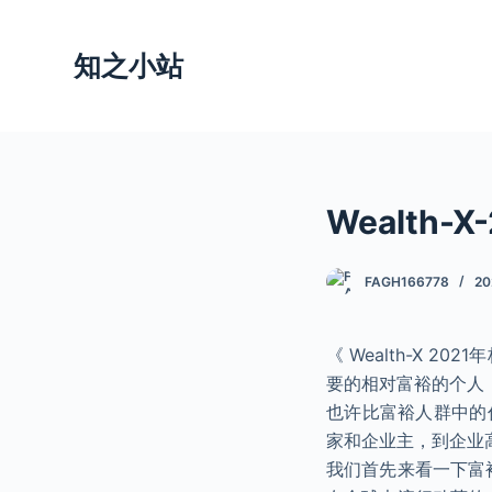
跳
过
知之小站
内
容
Wealth-
FAGH166778
20
《 Wealth-X
要的相对富裕的个人：
也许比富裕人群中的
家和企业主，到企业
我们首先来看一下富