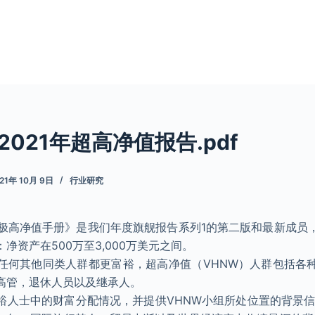
X-2021年超高净值报告.pdf
21年 10月 9日
行业研究
 2021年极高净值手册》是我们年度旗舰报告系列1的第二版和最新成
净资产在500万至3,000万美元之间。
任何其他同类人群都更富裕，超高净值（VHNW）人群包括各
高管，退休人员以及继承人。
裕人士中的财富分配情况，并提供VHNW小组所处位置的背景信