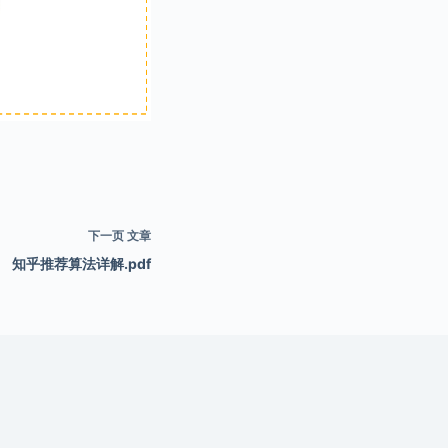
下一页
文章
知乎推荐算法详解.pdf