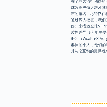
在全球大流行动荡的
球超高净值人群及其
市的排名。尽管存在
通过深入挖掘，我们
好）来描述全球VH
质性差异（今年主要
册》（Wealth-X V
群体的个人，他们的
并与之互动的提供者