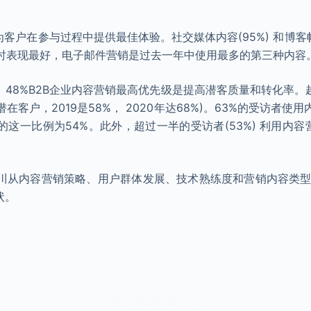
能为客户在参与过程中提供最佳体验。社交媒体内容(95%) 和博客
时表现最好，电子邮件营销是过去一年中使用最多的第三种内容
。48%B2B企业内容营销最高优先级是提高潜客质量和转化率。
在客户，2019是58%， 2020年达68%)。63%的受访者使
这一比例为54%。此外，超过一半的受访者(53%) 利用内容
川从内容营销策略、用户群体发展、技术熟练度和营销内容类型等
状。
本文来自知之小站