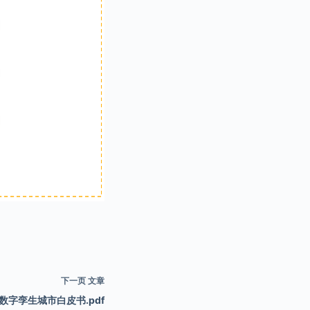
下一页
文章
数字孪生城市白皮书.pdf