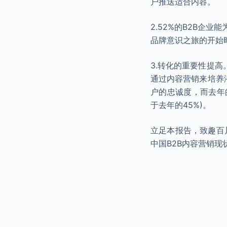
户推送适合内容。
2.52%的B2B企业
品牌意识之旅的开始
3.转化的重要性提高
通过内容营销来培养潜
户的忠诚度，而去年的
于去年的45%)。
立足本报告，致趣百
中国B2B内容营销现