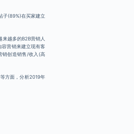
帖子(89%)在买家建立
。
越来越多的B2B营销人
用内容营销来建立现有客
营销创造销售/收入(高
方面，分析2019年