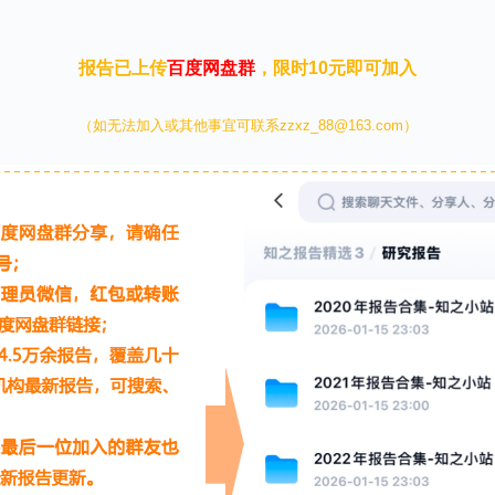
报告已上传
百度网盘群
，限时10元即可加入
（如无法加入或其他事宜可联系zzxz_88@163.com）