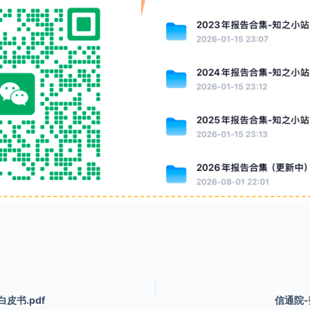
皮书.pdf
信通院-