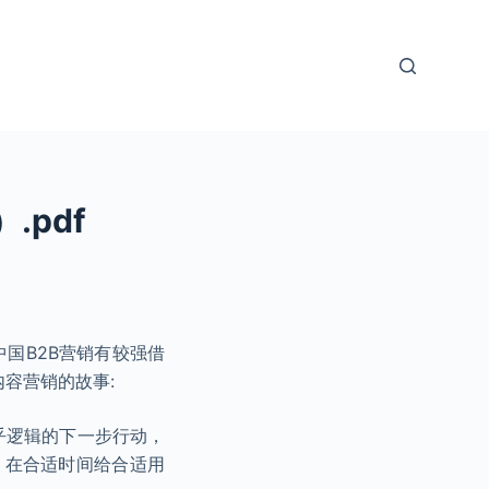
.pdf
中国B2B营销有较强借
内容营销的故事:
合乎逻辑的下一步行动，
，在合适时间给合适用