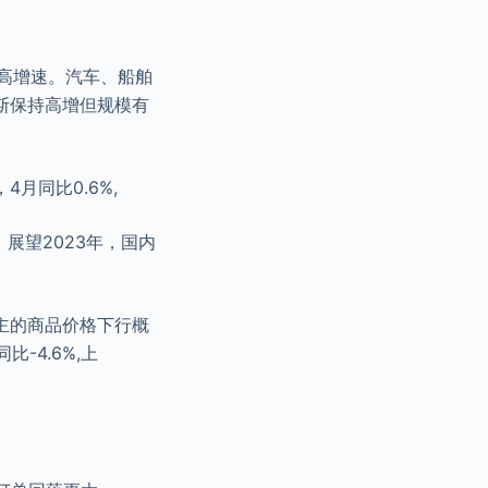
保持高增速。汽车、船舶
斯保持高增但规模有
4月同比0.6%,
%。展望2023年，国内
为主的商品价格下行概
-4.6%,上