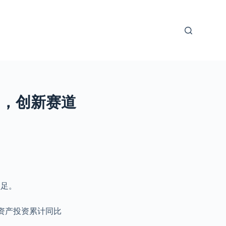
期，创新赛道
不足。
定资产投资累计同比