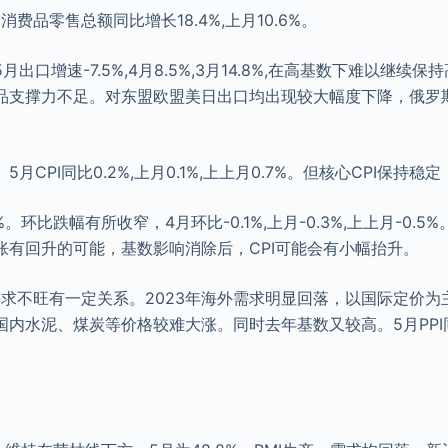
社会消费品零售总额同比增长18.4%,上月10.6%。
出口增速-7.5%,4月8.5%,3月14.8%,在高基数下难以继续
品支撑力不足。对东盟欧盟美日出口均出现较大幅度下降，俄罗
CPI同比0.2%,上月0.1%,上上月0.7%。但核心CPI保持稳定，
7%。环比跌幅有所收窄，4月环比-0.1%,上月-0.3%,上上月-0.5
胀有回升的可能，基数影响消除后，CPI可能会有小幅抬升。
需求不旺有一定关系。2023年海外需求明显回落，以国际定价
内水泥、煤炭等价格较难大涨。同时去年基数又较高。5月PPI同比