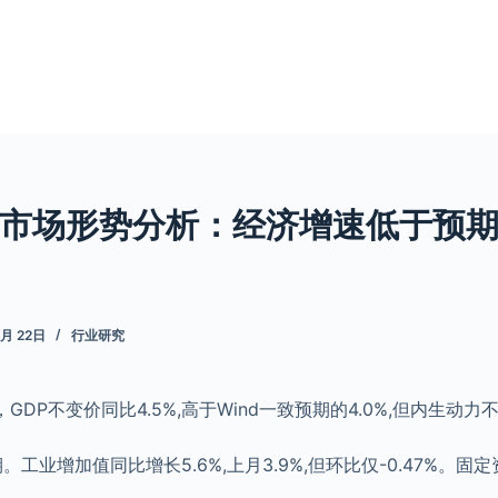
市场形势分析：经济增速低于预
6月 22日
行业研究
DP不变价同比4.5%,高于Wind一致预期的4.0%,但内生动力
工业增加值同比增长5.6%,上月3.9%,但环比仅-0.47%。固