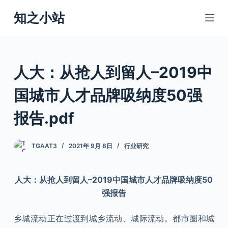
跳
知之小站
过
内
容
人大：从抢人到留人–2019中
国城市人才品牌吸纳度50强
报告.pdf
TGAAT3
2021年 9月 8日
行业研究
人大：从抢人到留人–2019中国城市人才品牌吸纳度50
强报告
乡城流动正在过渡到城乡流动、城际流动。都市圈和城