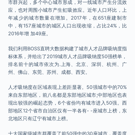
市群兴起，多个中心城市形成，对一线城市产生分流效
应，也对周围小城市产生虹吸效应。近年人口环比，上
年减少的城市数量在增加。2017年，在651座建制市
中，有157座城市的城区人口出现收缩，占比24%，比
2016年增 加49座。
我们利用BOSS直聘大数据构建了城市人才品牌吸纳度指
标体系，并给出了2019城市人才品牌吸纳度50强榜单，
排名前十的城市依次为.上海、北京、深圳、杭州、广
州、佛山、东莞、苏州、成都、西安。
人才吸纳度在区域表现上差距显著。50强城市中的70%
来自东部地区，前八名都是东部地区城市;中部地区也表
现出较强的崛起态势，6个省份均有城市进入50强。西
部地区12个省市自治区仅有一半各有- -座城市上榜，东
北地区只有辽宁有城市上榜。
十大国家级城市群覆盖了前50强中的30座城市，覆盖度