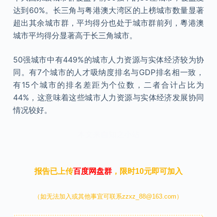
达到60%。长三角与粤港澳大湾区的上榜城市数量显著
超出其余城市群，平均得分也处于城市群前列，粵港澳
城市平均得分显著高于长三角城市。
50强城市中有449%的城市人力资源与实体经济较为协
同。有7个城市的人才吸纳度排名与GDP排名相一致，
有15个城市的排名差距为个位数，二者合计占比为
44%，这意味着这些城市人力资源与实体经济发展协同
情况较好。
本文来自知之小站
报告已上传
百度网盘群
，限时10元即可加入
（如无法加入或其他事宜可联系zzxz_88@163.com）