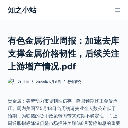
跳
知之小站
过
内
容
有色金属行业周报：加速去库
支撑金属价格韧性，后续关注
上游增产情况.pdf
ZHIZHI
2023年 6月 6日
行业研究
贵金属：美劳动力市场韧性仍存，降息预期修正金价承
压。周内美国至5月13日当周初请失业金人数公布低于
预期，为联储的货币政策转向带来短期不确定性，而上
周通胀指标降温仍是市场押注美联储6月暂停加息的重要