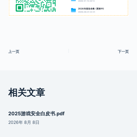
上一页
下一页
相关文章
2025游戏安全白皮书.pdf
2026年 8月 8日