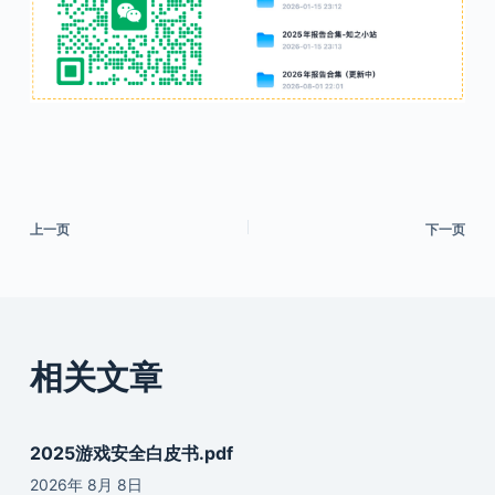
上一页
下一页
相关文章
2025游戏安全白皮书.pdf
2026年 8月 8日