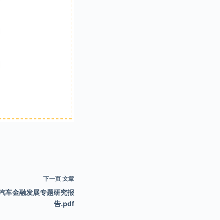
下一页
文章
网汽车金融发展专题研究报
告.pdf