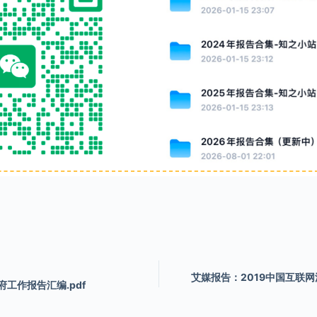
艾媒报告：2019中国互联
府工作报告汇编.pdf