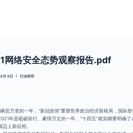
021网络安全态势观察报告.pdf
 8月 8日
行业研究
魄、瞬息万变的一年，“新冠疫情”重塑世界政治经济新格局，国际
021年是砥砺前行、豪情万丈的一年，“十四五”规划纲要明确
国迈上新征程。