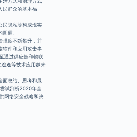
生活方式和治理方式
人民群众的基本福
公民隐私等构成现实
的阴霾。
胁强度不断攀升，并
索软件和应用攻击事
至通过供应链和物联
伏逃逸等技术应用越来
全面总结、思考和展
尝试剖析2020年全
提供网络安全战略和决