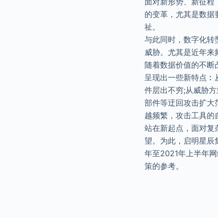
面对新形势、新征程
的变革，尤其是数据
祉。
与此同时，数字化转
威胁。尤其是近年来
随着数据价值的不断
呈现出一些新特点︰
件层出不穷;从威胁
部件等迂回攻击扩大
越频繁，攻击工具的
站在新起点，面对复
望。为此，启明星辰集
年至2021年上半
策的参考。