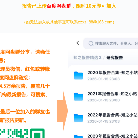
报告已上传
百度网盘群
，限时10元即可加入
（如无法加入或其他事宜可联系zzxz_88@163.com）