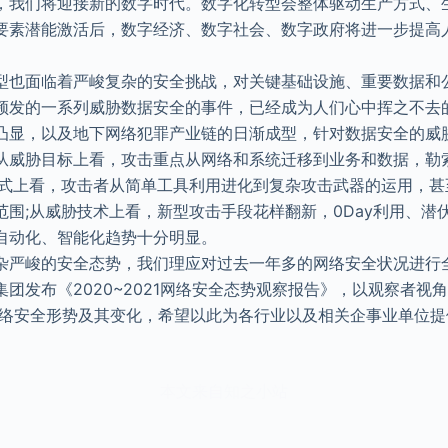
，我们将迎接新的数字时代。数字化转型会整体驱动生产方式、
要素潜能激活后，数字经济、数字社会、数字政府将进一步提高
型也面临着严峻复杂的安全挑战，对关键基础设施、重要数据和
频发的一系列威胁数据安全的事件，已经成为人们心中挥之不去
凸显，以及地下网络犯罪产业链的日渐成型，针对数据安全的威
从威胁目标上看，攻击重点从网络和系统迁移到业务和数据，勒
方式上看，攻击者从简单工具利用进化到复杂攻击武器的运用，甚
范围;从威胁技术上看，新型攻击手段花样翻新，0Day利用、潜
自动化、智能化趋势十分明显。
杂严峻的安全态势，我们理应对过去一年多的网络安全状况进行
团发布《2020~2021网络安全态势观察报告》，以观察者视角
年网络安全形势及其变化，希望以此为各行业以及相关企事业单位
本文来自知之小站