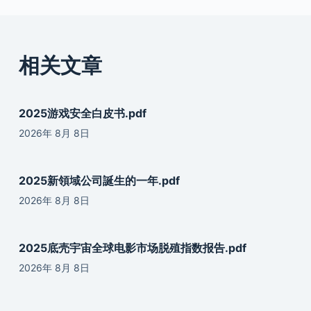
相关文章
2025游戏安全白皮书.pdf
2026年 8月 8日
2025新領域公司誕生的一年.pdf
2026年 8月 8日
2025底壳宇宙全球电影市场脱殖指数报告.pdf
2026年 8月 8日