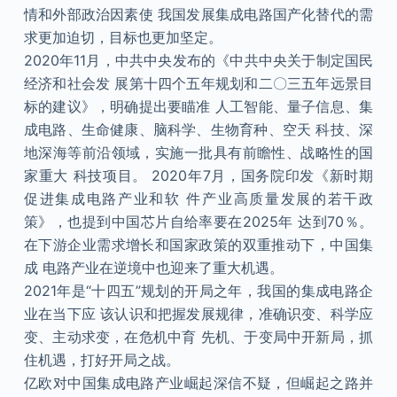
情和外部政治因素使 我国发展集成电路国产化替代的需
求更加迫切，目标也更加坚定。
2020年11月，中共中央发布的《中共中央关于制定国民
经济和社会发 展第十四个五年规划和二〇三五年远景目
标的建议》，明确提出要瞄准 人工智能、量子信息、集
成电路、生命健康、脑科学、生物育种、空天 科技、深
地深海等前沿领域，实施一批具有前瞻性、战略性的国
家重大 科技项目。 2020年7月，国务院印发《新时期
促进集成电路产业和软 件产业高质量发展的若干政
策》，也提到中国芯片自给率要在2025年 达到70％。
在下游企业需求增长和国家政策的双重推动下，中国集
成 电路产业在逆境中也迎来了重大机遇。
2021年是“十四五”规划的开局之年，我国的集成电路企
业在当下应 该认识和把握发展规律，准确识变、科学应
变、主动求变，在危机中育 先机、于变局中开新局，抓
住机遇，打好开局之战。
亿欧对中国集成电路产业崛起深信不疑，但崛起之路并