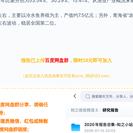
2年比重分别为53.54%、30.29%、15.41%。从渔业产业概况
吨左右，主要以冷水鱼养殖为主，产值约7.5亿元；另外，青海省“
吨左右波动，稳居全国第二位。
本文来自知之小站
报告已上传
百度网盘群
，限时10元即可加入
（如无法加入或其他事宜可联系zzxz_88@163.com）