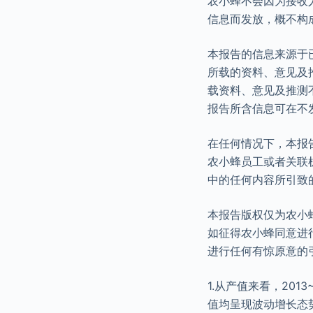
农小蜂不会因为接收
信息而发放，概不构
本报告的信息来源于
所载的资料、意见及
载资料、意见及推测
报告所含信息可在不
在任何情况下，本报
农小蜂员工或者关联
中的任何内容所引致
本报告版权仅为农小
如征得农小蜂同意进
进行任何有惊原意的
1.从产值来看，20
值均呈现波动增长态