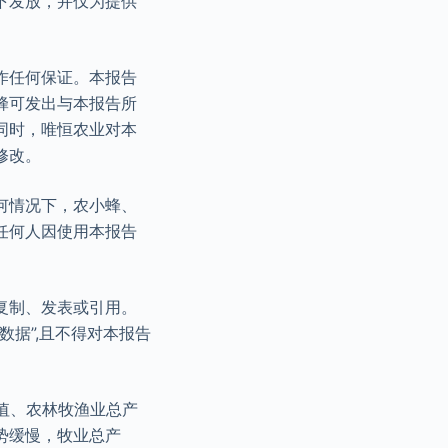
下发放，并仅为提供
作任何保证。本报告
蜂可发出与本报告所
同时，唯恒农业对本
修改。
何情况下，农小蜂、
任何人因使用本报告
复制、发表或引用。
据”,且不得对本报告
加值、农林牧渔业总产
势缓慢，牧业总产