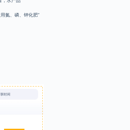
来看，水产品
农用氮、磷、钾化肥”