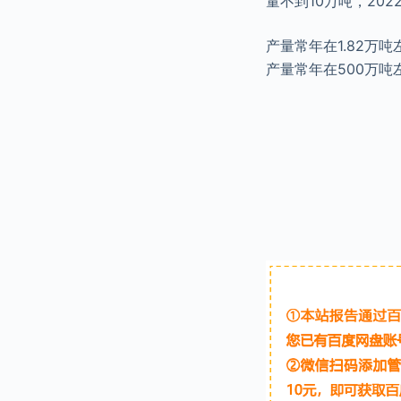
量不到10万吨，202
产量常年在1.82万
产量常年在500万