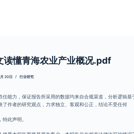
文读懂青海农业产业概况.pdf
5月 20日
行业研究
胜任能力，保证报告所采用的数据均来自合规渠道，分析逻辑基
映了作者的研究观点，力求独立、客观和公正，结论不受任何
，特此声明。