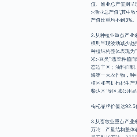
值、渔业总产值则呈
>渔业总产值”,其中
产值比重均不到3%。
2.从种植业重点产
模则呈现波动减少趋
种植结构整体表现为“
米>豆类”;蔬菜种植
态适宜区；油料面积
海第一大农作物，种
植区和有机枸杞生产基
柴达木”等区域公用品
枸杞品牌价值达92.
3.从畜牧业重点产业
万吨，产量结构整体表