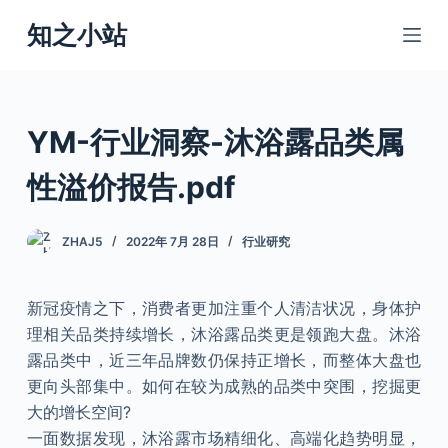
跳
知之小站
过
内
容
YM-行业洞察-沐浴露品类属
性溢价报告.pdf
ZHAJ5
2022年 7月 28日
行业研究
新冠疫情之下，消费者更加注重个人清洁状况，身体护
理相关品类持续增长，沐浴露品类更是领跑大盘。沐浴
露品类中，近三年品牌数仍保持正增长，而整体大盘也
更向头部集中。如何在较为成熟的品类中突围，挖掘更
大的增长空间?
一面数据发现，沐浴露市场精细化、高端化趋势明显，