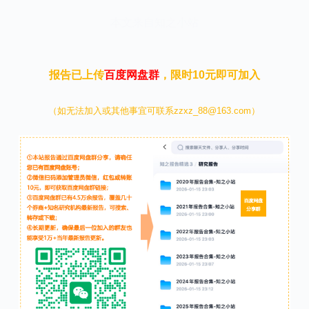
本文来自知之小站
报告已上传
百度网盘群
，限时10元即可加入
（如无法加入或其他事宜可联系zzxz_88@163.com）