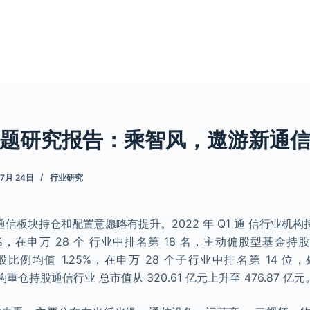
题研究报告：乘智风，遨游新通信云
 7月 24日
行业研究
构对通信板块持仓和配置意愿略有提升。2022 年 Q1 通 信行业机构持
%，在申万 28 个 行业中排名第 18 名，主动偏股型基金持股
Q1 持股比例均值 1.25%，在申万 28 个子行业中排名第 14
 机构重仓持股通信行业 总市值从 320.61 亿元上升至 476.87 亿元