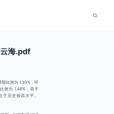
海.pdf
股比例为 1.30%，环
比例为 1.48%，高于
 位，处于历史较高水平。
。