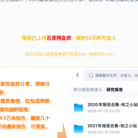
本文来自知之小站
报告已上传
百度网盘群
，限时10元即可加入
（如无法加入或其他事宜可联系zzxz_88@163.com）