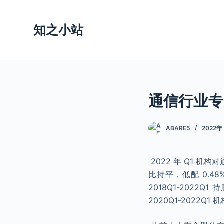
跳
过
知之小站
内
容
通信行业专
ABARE5
2022年
2022 年 Q1 机
比持平，低配 0.48
2018Q1-2022
2020Q1-2022Q1