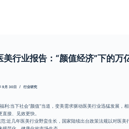
医美行业报告：“颜值经济”下的万
年 9月 30日
行业研究
”福利:当下社会“颜值”当道，变美需求驱动医美行业迅猛发展，
更直接、见效更快。
规范:近几年医美行业野蛮生长，国家陆续出台政策法规以对医美
来规范化、健康化的市场生态。