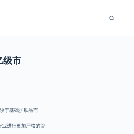
亿级市
相较于基础护肤品而
行业进行更加严格的管