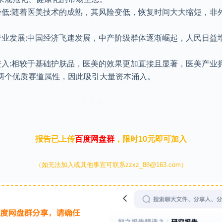
降低:随着医美技术的成熟，其风险变低，恢复时间大大缩短，非
行业发展:中国经济飞速发展，中产阶级群体逐渐崛起，人民日益
。
进入:相较于基础护肤品，医美的效果更加直接且显著，医美产业
两个优质赛道属性，因此吸引大量资本涌入。
本文来自知之小站
报告已上传
百度网盘群
，限时10元即可加入
（如无法加入或其他事宜可联系zzxz_88@163.com）