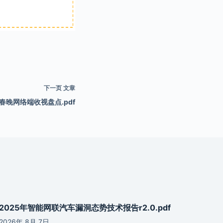
下一页
文章
0春晚网络端收视盘点.pdf
2025年智能网联汽车漏洞态势技术报告r2.0.pdf
2026年 8月 7日