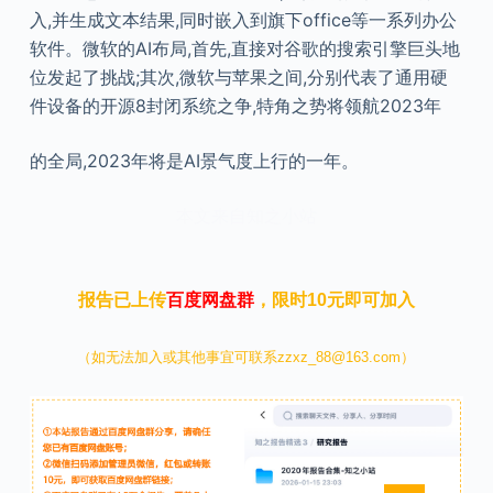
入,并生成文本结果,同时嵌入到旗下office等一系列办公
软件。微软的AI布局,首先,直接对谷歌的搜索引擎巨头地
位发起了挑战;其次,微软与苹果之间,分别代表了通用硬
件设备的开源8封闭系统之争,特角之势将领航2023年
的全局,2023年将是AI景气度上行的一年。
本文来自知之小站
报告已上传
百度网盘群
，限时10元即可加入
（如无法加入或其他事宜可联系zzxz_88@163.com）