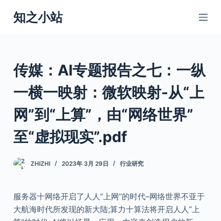
跳
知之小站
过
内
容
传媒：AI专题报告之七：一纵
一横一映射：微软映射-从“上
网”到“上算”，由“网络世界”
至“虚拟现实”.pdf
ZHIZHI
2023年 3月 29日
行业研究
服务器十网络开启了人人”上网”的时代–网络世界不亚于
大航海时代所发现的新大陆;算力十算法将开启人人”上