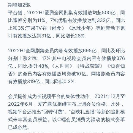
期增加2部.
平台侧，2022H1爱腾全网剧集有效播放均超500亿，同
比降幅分别为11%、7%;优酷有效播放达到332亿，同比
上涨3%;芒果TV在《尚食》《冰球少年》等剧带动下累
计有效播放达到31亿，同比增长28%.
2022H1全网剧集会员内容有效播放695亿，同比及环比
分别上涨21%、17%;其中电视剧会员内容有效播放376
亿，同比提升48%,《人世间》《特战荣耀》《知否知
否》的会员内容有效播放均突破10亿。网络剧会员内容
有效播放319亿，同比降低0.2%.
会员提价成为长视频平台的集体性动作，2021年12月至
2022年6月，爱芒腾优相继宣布上调会员价格。此外，
视频平台还推出“回转付费”、“点映礼直播”等新的追剧模
式来丰富会员权益。以C端会员消费为驱动的模式变革
已成必然。