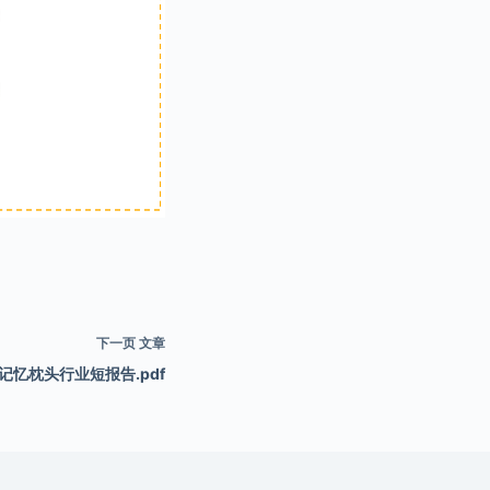
下一页
文章
记忆枕头行业短报告.pdf