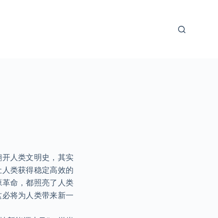
翻开人类文明史，其实
让人类获得稳定高效的
源革命，都照亮了人类
这必将为人类带来新一