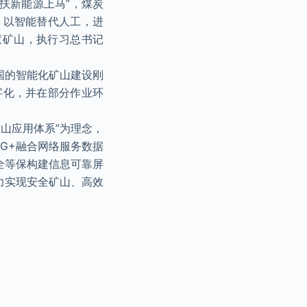
扶新能源上马”，煤炭
，以智能替代人工，进
慧矿山，执行习总书记
国的智能化矿山建设刚
字化，并在部分作业环
山应用体系”为理念，
G+融合网络服务数据
全等保构建信息可靠屏
力实现安全矿山、高效