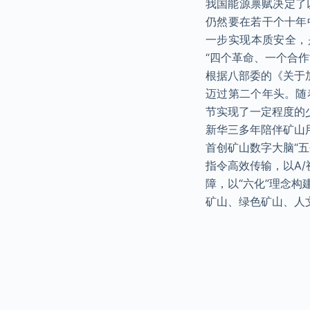
我国能源禀赋决定了
仍然要在若干个十年
一步实现本质安全，
“四个革命、一个合
根据八部委的《关于
迈过第二个年头。随
节实现了一定程度的
新华三多年陪伴矿山
首创矿山数字大脑“
指令高效传输，以A
障，以“六化”理念
矿山、绿色矿山、人