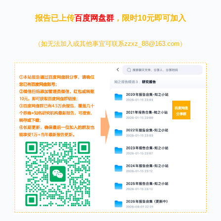
报告已上传
百度网盘群
，限时10元即可加入
（如无法加入或其他事宜可联系zzxz_88@163.com）