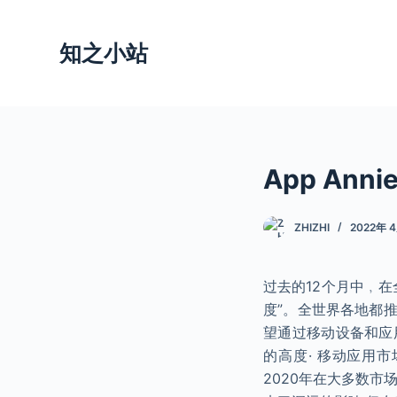
跳
过
知之小站
内
容
App Ann
ZHIZHI
2022年 
过去的12个月中﹐
度”。全世界各地都
望通过移动设备和应
的高度· 移动应用市
2020年在大多数市