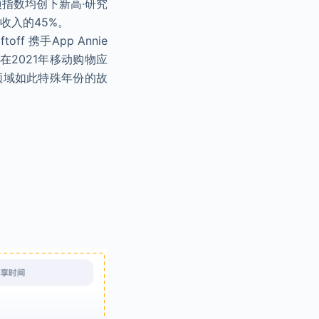
项指数均创下新高·研究
占总收入的45%。
 携手App Annie
在2021年移动购物应
领域如此特殊年份的故