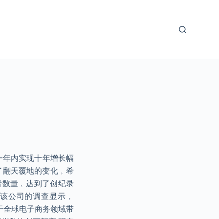
一年内实现十年增长幅
了翻天覆地的变化﹐希
者数量﹐达到了创纪录
”。该公司的调查显示﹐
对于全球电子商务领域带