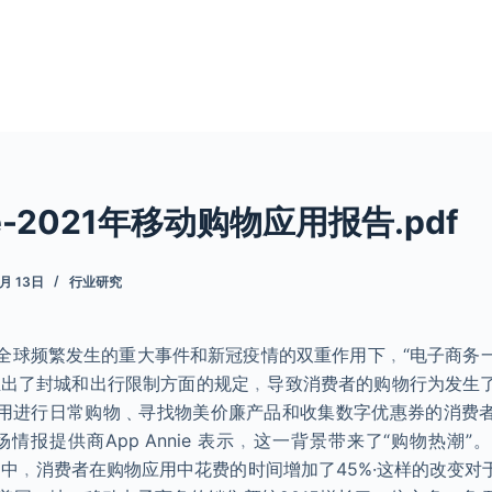
ie-2021年移动购物应用报告.pdf
4月 13日
行业研究
在全球频繁发生的重大事件和新冠疫情的双重作用下﹐“电子商务
推出了封城和出行限制方面的规定﹐导致消费者的购物行为发生
用进行日常购物﹑寻找物美价廉产品和收集数字优惠券的消费
场情报提供商App Annie 表示﹐这一背景带来了“购物热潮
场中﹐消费者在购物应用中花费的时间增加了45%·这样的改变