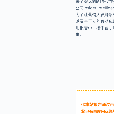
来了深远的影响·仅在
公司Insider In
为了让营销人员能够根据
以及基于云的移动应用
用报告中﹐按平台﹑
事。