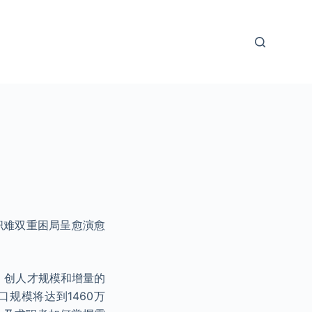
职难双重困局呈愈演愈
%，创人才规模和增量的
规模将达到1460万