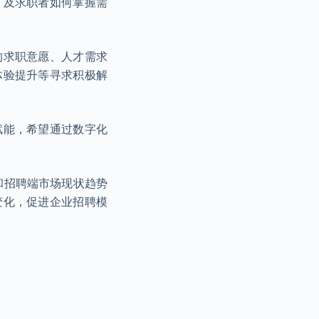
，及求职者如何掌握需
的求职意愿、人才需求
体验提升等寻求积极解
赋能，希望通过数字化
和招聘端市场现状趋势
变化，促进企业招聘模