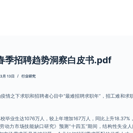
春季招聘趋势洞察白皮书.pdf
 3月 13日
行业研究
成为疫情之下求职和招聘者心目中“最难招聘求职年”，招工难和求
高校毕业生达1076万人，较上年增加167万人，同比上升18.37
劳动力市场技能缺口研究》预测“十四五”期间，结构性失业人口