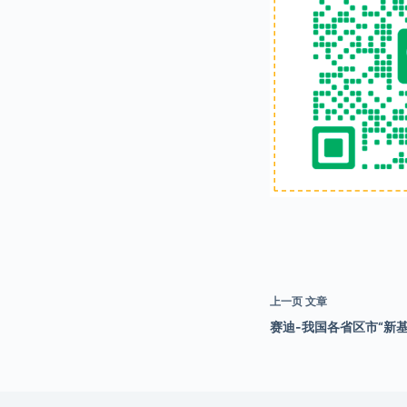
上一页
文章
赛迪-我国各省区市“新基