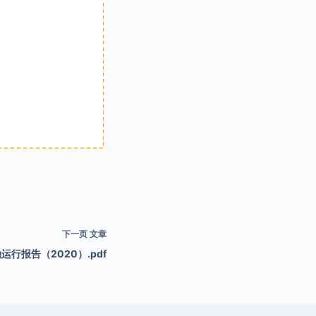
下一页
文章
行报告（2020）.pdf