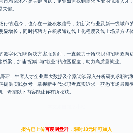
与市场需求不是关键问题，企业如何找到需求匹配的优质人才
是关键。
场行情遇冷，也存在一些积极信号，如新兴行业及新一线城市
明显增长，同时招聘方在积极通过线上化程度及线上场景方式
的数字化招聘解决方案服务商，一直致力于给求职和招聘双向
桥梁，加速“招聘”与“就业”精准匹配度，助力高质量就业。
卷调研’、牛客人才企业库大数据及个案访谈深入分析研究求职端
聘提供实践参考，掌握新生代求职者真实诉求，获悉市场最新
机，希望以下内容能让你有所收获。
本文来自知之小站
报告已上传
百度网盘群
，限时10元即可加入