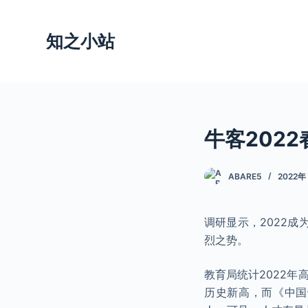
跳
过
知之小站
内
容
牛客2022
ABARE5
2022年
调研显示，2022
烈之势。
教育局统计2022年
历史新高，而《中国