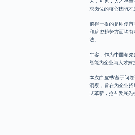
人，可见，人才存量
求岗位的核心技能才
值得一提的是即使市
和薪资趋势方面均有
法。
牛客，作为中国领先
智能为企业与人才嫁接
本次白皮书’基于问
洞察，旨在为企业招
式革新，抢占发展先