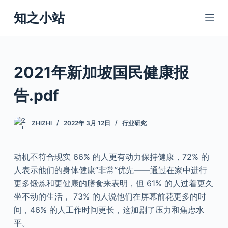
跳
知之小站
过
内
容
2021年新加坡国民健康报
告.pdf
ZHIZHI
2022年 3月 12日
行业研究
动机不符合现实 66% 的人更有动力保持健康，72% 的
人表示他们的身体健康“非常”优先——通过在家中进行
更多锻炼和更健康的膳食来表明，但 61% 的人过着更久
坐不动的生活， 73% 的人说他们在屏幕前花更多的时
间，46% 的人工作时间更长，这加剧了压力和焦虑水
平。