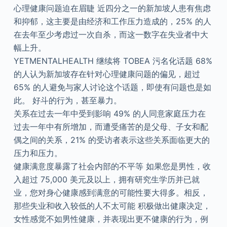
心理健康问题迫在眉睫 近四分之一的新加坡人患有焦虑
和抑郁，这主要是由经济和工作压力造成的，25% 的人
在去年至少考虑过一次自杀，而这一数字在失业者中大
幅上升。
YETMENTALHEALTH 继续将 TOBEA 污名化话题 68%
的人认为新加坡存在针对心理健康问题的偏见，超过
65% 的人避免与家人讨论这个话题，即使有问题也是如
此。 好斗的行为，甚至暴力。
关系在过去一年中受到影响 49% 的人同意家庭压力在
过去一年中有所增加，而遭受痛苦的是父母、子女和配
偶之间的关系，21% 的受访者表示这些关系面临更大的
压力和压力。
健康满意度暴露了社会内部的不平等 如果您是男性，收
入超过 75,000 美元及以上，拥有研究生学历并已就
业，您对身心健康感到满意的可能性要大得多。相反，
那些失业和收入较低的人不太可能 积极做出健康决定，
女性感觉不如男性健康，并表现出更不健康的行为，例