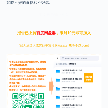
如吃不好的食物和不锻炼。
本文来自知之小站
报告已上传
百度网盘群
，限时10元即可加入
（如无法加入或其他事宜可联系zzxz_88@163.com）