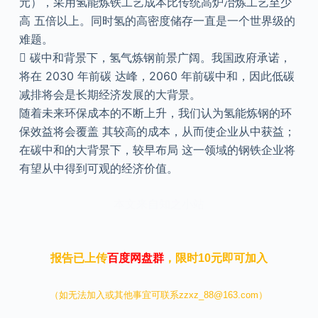
元），采用氢能炼铁工艺成本比传统高炉冶炼工艺至少
高 五倍以上。同时氢的高密度储存一直是一个世界级的
难题。
 碳中和背景下，氢气炼钢前景广阔。我国政府承诺，
将在 2030 年前碳 达峰，2060 年前碳中和，因此低碳
减排将会是长期经济发展的大背景。
随着未来环保成本的不断上升，我们认为氢能炼钢的环
保效益将会覆盖 其较高的成本，从而使企业从中获益；
在碳中和的大背景下，较早布局 这一领域的钢铁企业将
有望从中得到可观的经济价值。
本文来自知之小站
报告已上传
百度网盘群
，限时10元即可加入
（如无法加入或其他事宜可联系zzxz_88@163.com）