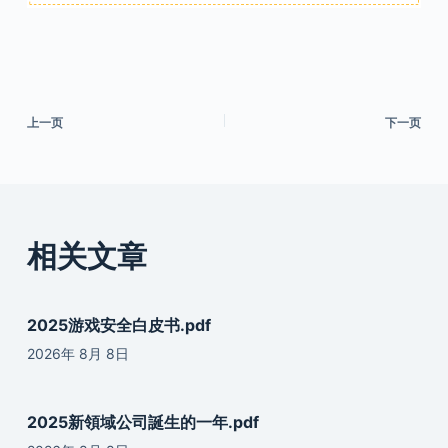
上一页
下一页
相关文章
2025游戏安全白皮书.pdf
2026年 8月 8日
2025新領域公司誕生的一年.pdf