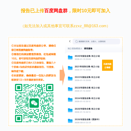
报告已上传
百度网盘群
，限时10元即可加入
（如无法加入或其他事宜可联系zzxz_88@163.com）