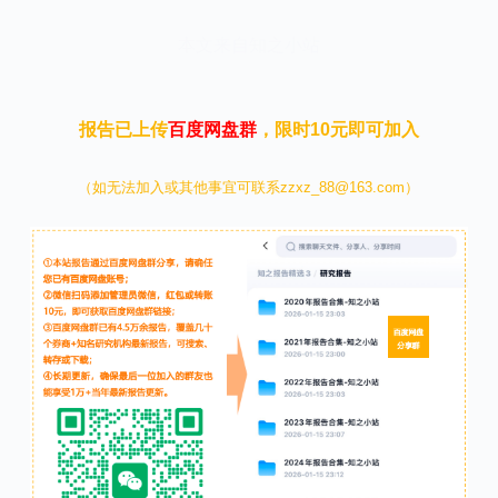
本文来自知之小站
报告已上传
百度网盘群
，限时10元即可加入
（如无法加入或其他事宜可联系zzxz_88@163.com）