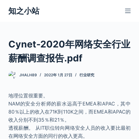
跳
知之小站
过
内
容
Cynet-2020年网络安全行业
薪酬调查报告.pdf
JHALH89
2022年 1月 27日
行业研究
地理位置很重要。
NAM的安全分析师的薪水远高于EMEA和APAC，其中
80％以上的收入在71K到110K之间，而EMEA和APAC的
收入分别不到35％和21％。
透视薪酬。 从IT职位转向网络安全人员的收入要比最初
在网络安全方面的同行的收入更高。