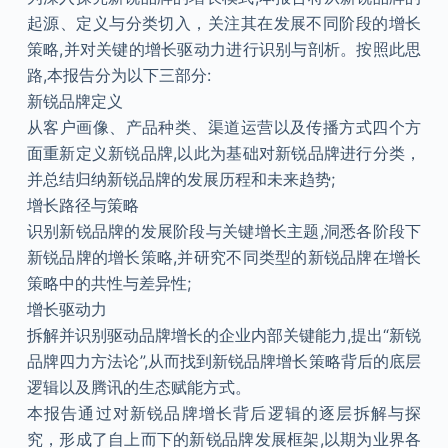
起源、定义与分类切入，关注其在发展不同阶段的增长
策略,并对关键的增长驱动力进行识别与剖析。按照此思
路,本报告分为以下三部分:
新锐品牌定义
从客户画像、产品种类、渠道运营以及传播方式四个方
面重新定义新锐品牌,以此为基础对新锐品牌进行分类，
并总结归纳新锐品牌的发展历程和未来趋势;
增长路径与策略
识别新锐品牌的发展阶段与关键增长主题,洞悉各阶段下
新锐品牌的增长策略,并研究不同类型的新锐品牌在增长
策略中的共性与差异性;
增长驱动力
拆解并识别驱动品牌增长的企业内部关键能力,提出“新锐
品牌四力方法论”,从而找到新锐品牌增长策略背后的底层
逻辑以及腾讯的生态赋能方式。
本报告通过对新锐品牌增长背后逻辑的逐层拆解与探
究，形成了自上而下的新锐品牌发展框架,以期为业界各