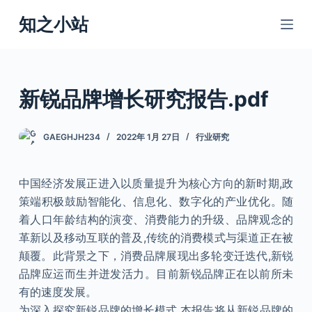
跳
知之小站
过
内
容
新锐品牌增长研究报告.pdf
GAEGHJH234
2022年 1月 27日
行业研究
中国经济发展正进入以质量提升为核心方向的新时期,政
策端积极鼓励智能化、信息化、数字化的产业优化。随
着人口年龄结构的演变、消费能力的升级、品牌观念的
革新以及移动互联的普及,传统的消费模式与渠道正在被
颠覆。此背景之下，消费品牌展现出多轮变迁迭代,新锐
品牌应运而生并迸发活力。目前新锐品牌正在以前所未
有的速度发展。
为深入探究新锐品牌的增长模式,本报告将从新锐品牌的