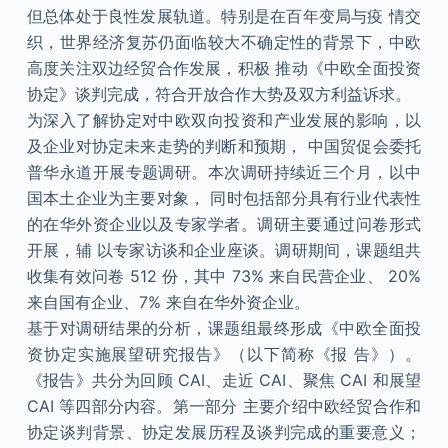
但总体处于良性发展轨道。特别是在百年变局与疫 情交
织，世界经济复苏仍面临较大不确定性的背景下，中欧
高度关注双边经贸合作发展，积极 推动《中欧全面投资
协定》谈判完成，符合开放合作大势及双方利益诉求。
为深入了解协定对中欧双向投资和产业发展的影响，以
及企业对协定未来走势的判断和预期， 中国贸促会委托
普华永道开展专题调研。本次调研持续近三个月，以中
国本土企业为主要对象， 同时包括部分具有行业代表性
的在华外资企业以及专家学者。调研主要通过问卷形式
开展，辅 以专家访谈和企业座谈。调研期间，课题组共
收集有效问卷 512 份，其中 73% 来自民营企业、 20%
来自国有企业、7% 来自在华外资企业。
基于对调研结果的分析，课题组最终形成《中欧全面投
资协定实施展望研究报告》（以下简称《报 告》）。
《报告》共分为回顾 CAI、走近 CAI、聚焦 CAI 和展望
CAI 等四部分内容。第一部分 主要介绍中欧经贸合作和
协定谈判背景、协定发展历程及谈判完成的重要意义；