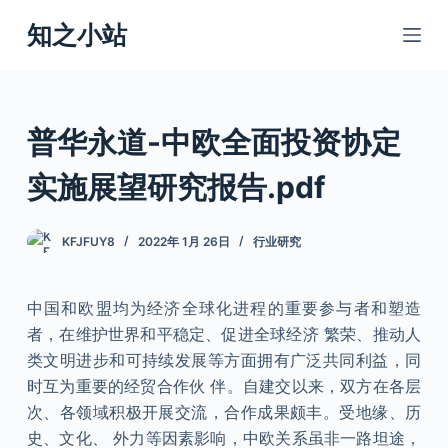
跳
知之小站
过
内
容
普华永道-中欧全面投资协定
实施展望研究报告.pdf
KFJFUY8
2022年 1月 26日
行业研究
中国和欧盟均为经济全球化进程的重要参与者和塑造
者，在维护世界和平稳定、促进全球经济 繁荣、推动人
类文明进步和可持续发展等方面拥有广泛共同利益，同
时互为重要的经贸合作伙 伴。自建交以来，双方在各层
次、各领域积极开展交流，合作成果颇丰。受地缘、历
史、文化、 外力等因素影响，中欧关系虽非一路坦途，