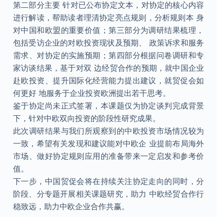
第二部分主要 针对已公布协定文本，对协定的核心内容
进行解读，帮助读者理清协定亮点规则，分析规则本 身
对中国和欧盟的重要价值；第三部分为调研结果梳理，
包括受访企业的对欧投资现状及预期、 政策诉求和服务
需求、对协定的实施预期；第四部分根据问卷调研和专
家访谈结果，基于对双 边经贸合作的预期，就中国企业
赴欧投资、提升国际化经营能力提出建议，就贸促会如
何更好 地服务于企业投资欧洲提出若干思考。
鉴于协定尚未正式签署，本课题仅为协定谈判完成背景
下，针对中欧双向投资的阶段性研究成果。
此次调研结果与我们所观察到的中欧投资市场情况较为
一致，希望有关发现和建议能对中欧企 业提前布局海外
市场、做好协定规则应用的准备带来一定启发和参考价
值。
下一步，中国贸促会将在持续关注协定走向的同时，分
阶段、分专题开展相关课题研究，助力 中欧经贸合作行
稳致远，助力中欧企业合作共赢。