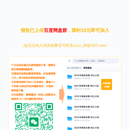
本文来自知之小站
报告已上传
百度网盘群
，限时10元即可加入
（如无法加入或其他事宜可联系zzxz_88@163.com）