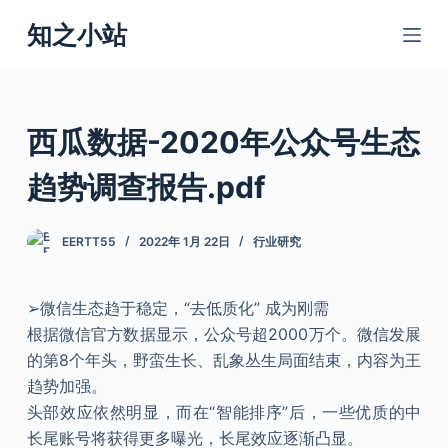
跳
知之小站
过
内
容
西瓜数据-2020年公众号生态
趋势调查报告.pdf
EERTT55
2022年 1月 22日
行业研究
➢微信生态趋于稳定，“去低质化” 成为刚需
根据微信官方数据显示，公众号超2000万个。微信发展
的第8个年头，野蛮生长、乱象丛生局面结束，内容为王
趋势加强。
头部效应依然明显，而在“智能排序”后，一些优质的中
长尾账号将获得更多曝光，长尾效应逐渐凸显。