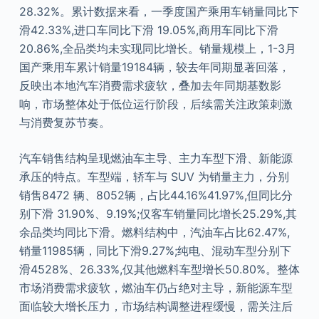
28.32%。累计数据来看，一季度国产乘用车销量同比下
滑42.33%,进口车同比下滑 19.05%,商用车同比下滑
20.86%,全品类均未实现同比增长。销量规模上，1-3月
国产乘用车累计销量19184辆，较去年同期显著回落，
反映出本地汽车消费需求疲软，叠加去年同期基数影
响，市场整体处于低位运行阶段，后续需关注政策刺激
与消费复苏节奏。
汽车销售结构呈现燃油车主导、主力车型下滑、新能源
承压的特点。车型端，轿车与 SUV 为销量主力，分别
销售8472 辆、8052辆，占比44.16%41.97%,但同比分
别下滑 31.90%、9.19%;仅客车销量同比增长25.29%,其
余品类均同比下滑。燃料结构中，汽油车占比62.47%,
销量11985辆，同比下滑9.27%;纯电、混动车型分别下
滑4528%、26.33%,仅其他燃料车型增长50.80%。整体
市场消费需求疲软，燃油车仍占绝对主导，新能源车型
面临较大增长压力，市场结构调整进程缓慢，需关注后