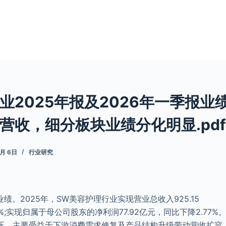
业2025年报及2026年一季报业
营收，细分板块业绩分化明显.pdf
7月 6日
行业研究
绩。2025年，SW美容护理行业实现营业总收入925.15
%;实现归属于母公司股东的净利润77.92亿元，同比下降2.77%
压，主要受益于下游消费需求修复及产品结构升级带动营收扩容