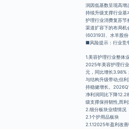
润因低基数呈现高增
持续升级支撑行业基
护理行业消费复苏节
渠道扩容下的布局机会。
(603193)、水羊股份
■风险提示：行业竞
1.美容护理行业整体
2025年美容护理行
元，同比增长3.98
与结构升级带动;但利
持稳健增长。2026
净利润同比下降12.
级支撑保持韧性,而
2.细分板块业绩情况
2.1个护用品板块
2.1.12025年盈利改