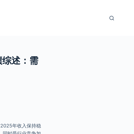
绩综述：需
。2025年收入保持稳
，同时受行业竞争加