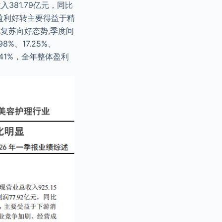
381.79亿元，同比
5年盈利好转主要得益于精
复苏向好态势,季度间
%、17.25%、
6.41%，全年整体盈利