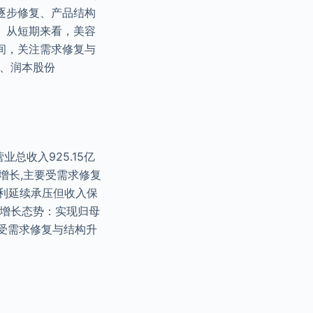
逐步修复、产品结构
。从短期来看，美容
间，关注需求修复与
)、润本股份
总收入925.15亿
和增长,主要受需求修复
盈利延续承压但收入保
低速增长态势：实现归母
端受需求修复与结构升