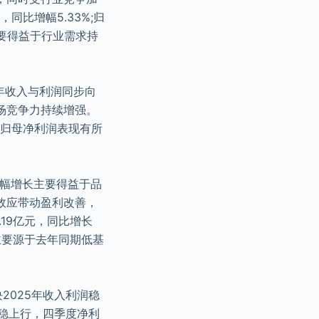
同比增幅5.33%;归
主要得益于行业需求持
25年收入与利润同步向
场竞争力持续增强。
，归母净利润表现有所
入小幅增长主要得益于品
效应带动盈利改善，
.19亿元，同比增长
速主要源于去年同期低基
2025年收入利润稳
平稳上行，四季度净利