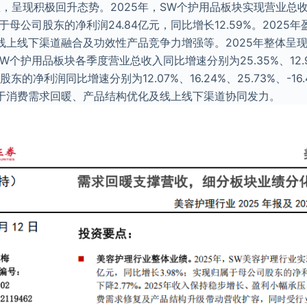
显，呈现积极回升态势。2025年，SW个护用品板块实现营业总收入
归属于母公司股东的净利润24.84亿元，同比增长12.59%。202
线上线下渠道融合及功效性产品竞争力增强等。2025年整体呈现
SW个护用品板块各季度营业总收入同比增速分别为25.35%、12.98
股东的净利润同比增速分别为12.07%、16.24%、25.73%、-1
于消费需求回暖、产品结构优化及线上线下渠道协同发力。