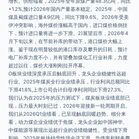
增长。供给端看，2025年全年原煤产量48.3亿吨，同比
+1.2%,预计2026年国内产量基本稳定。2025年，中国
煤及褐煤进口量4.9亿吨，同比下降9.6%。2026年受美
伊冲突影响，海外煤价涨幅高于国内，进口煤价格倒挂
下，预计进口量将进一步下滑。2)展望后市，2026年4
月下旬以来，在节前补库的带动下，港口煤价大幅上
涨。鉴于现在明显较低的港口库存及攀升的日耗，预计
电厂补库力度不小，并有望叠加煤化工行业补库，力度
超过以往，煤价大涨刚刚拉开序幕。
O板块业绩深度承压后触底回升，龙头企业稳健性远超
行业。2025年煤炭全行业业绩承压，行业利润总额同比
下滑41.8%,上市公司合计归母净利润同比下滑27.3%。
我们认为在2025年的压力测试下，煤炭板块业绩底部已
现，压力最大时刻已过，2026年迎接新一轮周期开启。
我们从2026Q1业绩看，已呈现触底回暖趋势。细分来
看，动力煤企业业绩优于焦煤，龙头企业如中国神华、
中煤能源等展现出远超行业的业绩稳健性。受业绩下滑
影响，2025年板块经营性现金流下滑，负债率和财务费