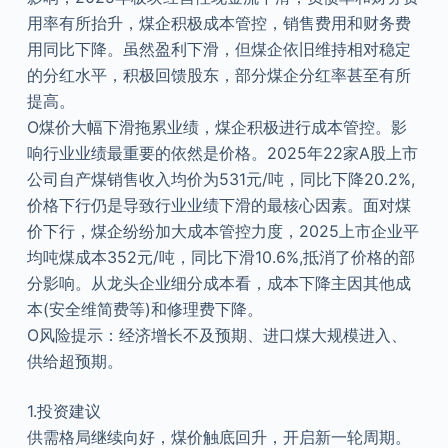
用率有所抬升，煤企积极成本管控，销售费用和财务费
用同比下降。虽然盈利下滑，但煤企依旧维持相对稳定
的分红水平，积极回馈股东，部分煤企分红率甚至有所
提高。
O煤价大幅下滑拖累业绩，煤企积极进行成本管控。影
响行业业绩最重要的依然是价格。2025年22家A股上市
公司自产煤销售收入均价为531元/吨，同比下降20.2%,
价格下行仍是导致行业业绩下滑的最核心因素。面对煤
价下行，煤企纷纷加大成本管控力度，2025上市企业平
均吨煤成本352元/吨，同比下滑10.6%,抵消了价格的部
分影响。从龙头企业细分成本看，成本下降主因其他成
本(安全维简费等)和修理费下降。
O风险提示：经济增长不及预期、进口煤大规模进入、
供给超预期。
1.投资建议
供需格局继续向好，煤价触底回升，开启新一轮周期。