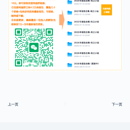
上一页
下一页