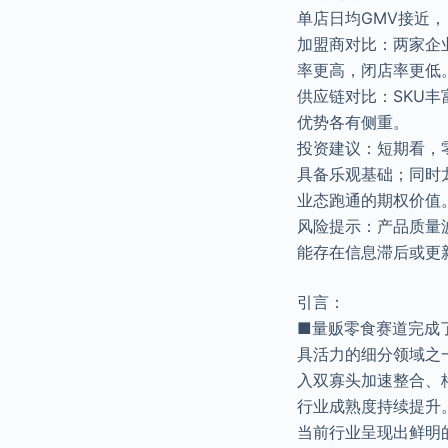
单店日均GMV接近
加盟商对比：两家企
率更高，闭店率更低
供应链对比：SKU
优势各有侧重。
投资建议：短期看，
具备乐观基础；同时
业态跑通的期权价值
风险提示：产品质量
能存在信息滞后或更
引言：
■量贩零食赛道完成
具活力的细分领域之
入双寡头加速整合、
行业成熟度持续提升
当前行业呈现出鲜明