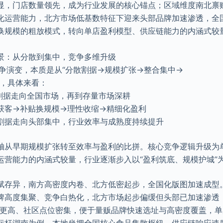
显，门店数量领先，成为行业发展的核心锚点；区域维度南北禀赋
化运营能力，北方市场低基数特征下迎来头部品牌加速渗透，全
换规模的粗放模式，转向单店盈利模型、供应链能力的内涵式较
景：从分散到集中，竞争多维升级
竞争演变，本质是从“分散割据→规模扩张→整合集中→
代，具体来看：
域割据走向全国市场，再到存量市场深耕
碑获客→补贴换规模→理性收缩→精细化盈利
散割据走向头部集中，行业效率与成熟度持续提升
主轴从早期规模扩张转至效率与盈利的比拼。核心竞争逻辑升级为
运营能力的内涵式较量，行业逐渐步入以“盈利筑底、规模护城”
禀赋存异，南方高密度内卷、北方低密起步，全国化版图加速成型
牌高度集聚、竞争白热化，北方市场起步偏缓但头部已加速渗透
更高、社区点位密集，便于量贩品牌快速选址与高密度覆盖，单