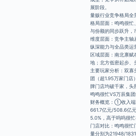
展阶段。
量贩行业竞争格局全
格局层面：鸣鸣很忙
与份额的同步跃升，市
维度层面：竞争主轴
纵深能力与全品类运
区域层面：南北禀赋
地；北方低密起步、
主要玩家分析：双寡头
团（超1.95万家
牌门店均破千家，头
鸣鸣很忙VS万辰集
财务概览：①收入端
661.7亿元/508
5.0%，高于呜呜很忙4
门店对比：鸣鸣很忙
量分别为21948/1