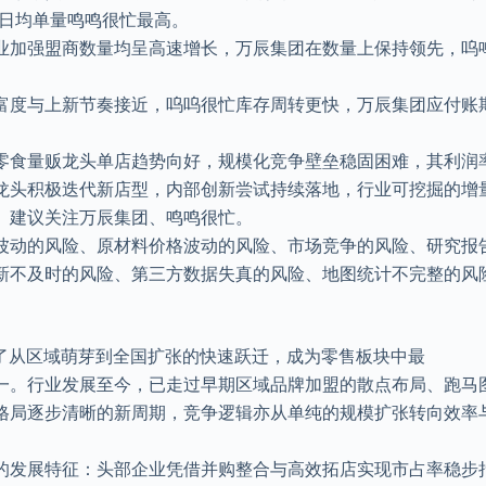
，日均单量鸣鸣很忙最高。
业加强盟商数量均呈高速增长，万辰集团在数量上保持领先，呜
。
丰富度与上新节奏接近，呜呜很忙库存周转更快，万辰集团应付账
零食量贩龙头单店趋势向好，规模化竞争壁垒稳固困难，其利润
龙头积极迭代新店型，内部创新尝试持续落地，行业可挖掘的增
。建议关注万辰集团、鸣鸣很忙。
波动的风险、原材料价格波动的风险、市场竞争的风险、研究报
新不及时的风险、第三方数据失真的风险、地图统计不完整的风
了从区域萌芽到全国扩张的快速跃迁，成为零售板块中最
一。行业发展至今，已走过早期区域品牌加盟的散点布局、跑马
格局逐步清晰的新周期，竞争逻辑亦从单纯的规模扩张转向效率
。
的发展特征：头部企业凭借并购整合与高效拓店实现市占率稳步