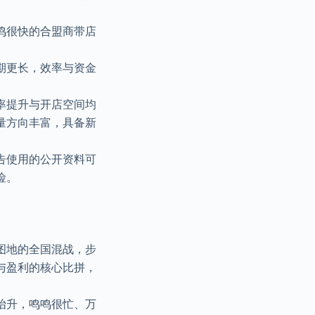
鸣很快的合盟商带店
期更长，效率与资金
率提升与开店空间均
量方向丰富，具备新
告使用的公开资料可
险。
图地的全国混战，步
与盈利的核心比拼，
抬升，鸣鸣很忙、万