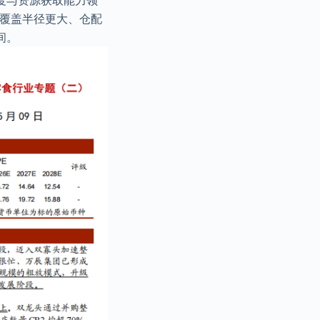
度与资源获取能力领
覆盖半径更大、仓配
间。