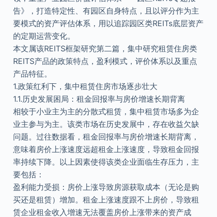
告》，打造特定性、有园区自身特点，且以评分作为主
要模式的资产评估体系，用以追踪园区类REITs底层资产
的定期运营变化。
本文属该REITS框架研究第二篇，集中研究租赁住房类
REITS产品的政策特点，盈利模式，评价体系以及重点
产品特征。
1.政策红利下，集中租赁住房市场逐步壮大
1.1.历史发展困局：租金回报率与房价增速长期背离
相较于小业主为主的分散式租赁，集中租赁市场多为企
业主参与为主。该类市场在历史发展中，存在收益欠缺
问题。过往数据看，租金回报率与房价增速长期背离，
意味着房价上涨速度远超租金上涨速度，导致租金回报
率持续下降。以上因素使得该类企业面临生存压力，主
要包括：
盈利能力受损：房价上涨导致房源获取成本（无论是购
买还是租赁）增加。租金上涨速度跟不上房价，导致租
赁企业租金收入增速无法覆盖房价上涨带来的资产成