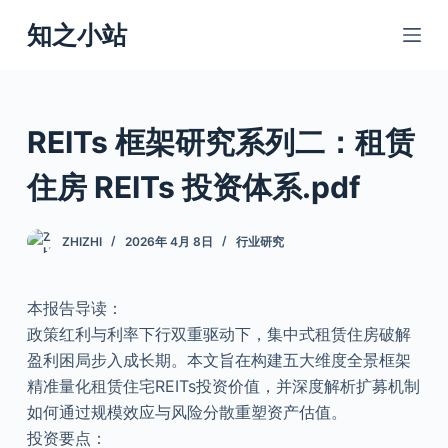
跳
知之小站
过
内
容
REITs 框架研究系列二：租赁
住房 REITs 投资体系.pdf
ZHIZHI
2026年 4月 8日
行业研究
本报告导读：
政策红利与利率下行双重驱动下，集中式租赁住房破解
盈利困局步入成长期。本文旨在构建五大维度全景框架
精准量化租赁住宅REITs投资价值，并深度解析扩募机制
如何通过规模效应与风险分散重塑资产估值。
投资要点：