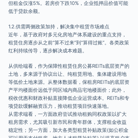
但租金仅涨5%。若房价下跌10%，企业抵押品价值可能
低于贷款余额。
1.2.供需两侧政策加持，解决集中租赁市场难点
近年，基于政府对多元化房地产体系建设的重点支持，
租赁住房逐步从之前“算不过来”到“算得过账”。各类政策
红利持续传导，逐步解决成本难题。
从供给端看，作为保障性租赁住房公募REITs底层资产的
土地，多来源于协议出让、纯租赁用地、集体建设用地
等低价土地来源。从整体数据看，保租房REITs的底层资
产平均楼面价远低于同区域内商品宅地楼面价；此外，
税收优惠和财政补贴直接降低企业运营成本。REITs和专
项贷款缓解融资压力，推动租赁项目快速落地。
从需求端看，一方面政府尝试推动租购同权政策以扩大
租房需求，尤其吸引新市民和青年群体，支撑租金收益
稳定性；另一方面，加大各类型租赁补贴政策(如公积金