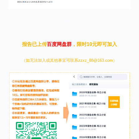
本文来自知之小站
报告已上传
百度网盘群
，限时10元即可加入
（如无法加入或其他事宜可联系zzxz_88@163.com）