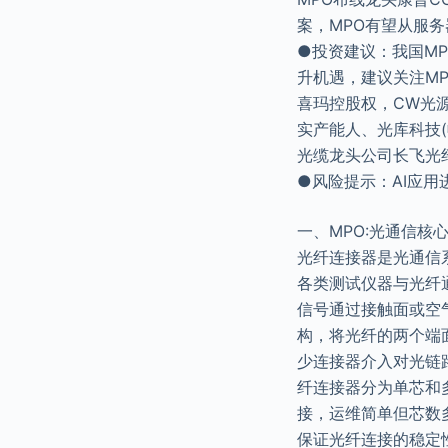
案，MPO有望从服
●投资建议：我国M
升机遇，建议关注M
喜玛控股权，CW光源
实产能人、光库科技(
光缆龙头公司长飞光
●风险提示：AI应用
一、MPO:光通信核
光纤连接器是光通信
各类测试仪器与光纤
信号通过接触面或空
构，将光纤的两个端
少连接器介入对光链
纤连接器分为单芯和多
接，运维简单但芯数
保证光纤连接的稳定