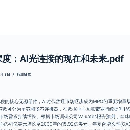
度：AI光连接的现在和未来.pdf
4月 8日
行业研究
互联的核心无源器件，AI时代数通市场逐步成为MPO的重要增量
芯数可分为单芯和多芯连接器，在数据中心互联带宽持续提升趋势
市场需求持续增长。根据市场调研公司Valuates报告预测，全
的7.41亿美元增长至2030年的15.92亿美元，年复合增长率(CAG