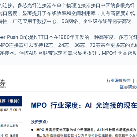
的连接。多芯光纤连接器在单个物理连接器接口中容纳多根光纤
端口密度，显著提升了布线效率和空间利用率，具有高密度布线
特性，广泛应用于数据中心、5G网络、企业级布线等需要高速
-fiber Push On):是NTT日本在1980年开发的一种高密度、多
PO连接器可以支持12芯、24芯、36芯、72芯甚至更多芯的
O连接器。伴随AI对互联带宽速率需求显著提升，MPO作为高密