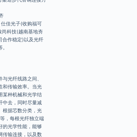
齐
仕佳光子(收购福可
致尚科技(越南基地夯
司合作稳定)以及光纤
等。
件与光纤线路之间、
性和传输效率。当光
用某种机械和光学结
纤中去，同时尽量减
。根据芯数分类，光
LC等，每根光纤独立端
好的光学性能，能够
网传输连接，以及数