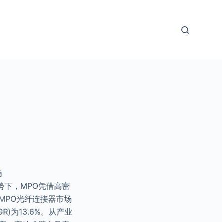
场
下，MPO凭借高密
球MPO光纤连接器市场
R)为13.6%。从产业