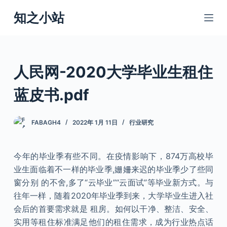
跳
知之小站
过
内
容
人民网-2020大学毕业生租住
蓝皮书.pdf
FABAGH4
2022年 1月 11日
行业研究
今年的毕业季有些不同。在疫情影响下，874万高校毕
业生面临着不一样的毕业季,姗姍来迟的毕业季少了些同
窗分别 的不舍,多了“云毕业”“云面试”等毕业新方式。与
往年一样，随着2020年毕业季到来，大学毕业生进入社
会后的首要需求就是 租房。如何以干净、整洁、安全、
实用等租住标准满足他们的租住需求，成为行业热点话