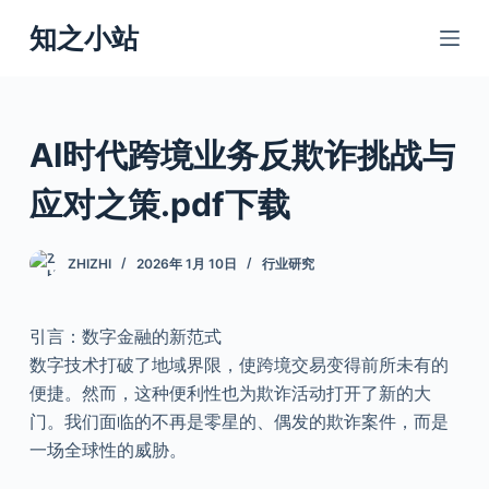
跳
知之小站
过
内
容
AI时代跨境业务反欺诈挑战与
应对之策.pdf下载
ZHIZHI
2026年 1月 10日
行业研究
引言：数字金融的新范式
数字技术打破了地域界限，使跨境交易变得前所未有的
便捷。然而，这种便利性也为欺诈活动打开了新的大
门。我们面临的不再是零星的、偶发的欺诈案件，而是
一场全球性的威胁。