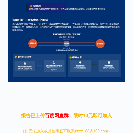
本文来自知之小站
报告已上传
百度网盘群
，限时10元即可加入
（如无法加入或其他事宜可联系zzxz_88@163.com）