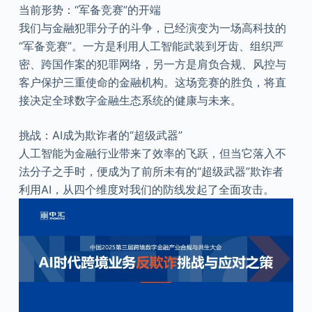
当前形势：“军备竞赛”的开端
我们与金融犯罪分子的斗争，已经演变为一场高科技的
“军备竞赛”。一方是利用人工智能武装到牙齿、组织严
密、跨国作案的犯罪网络，另一方是肩负合规、风控与
客户保护三重使命的金融机构。这场竞赛的胜负，将直
接决定全球数字金融生态系统的健康与未来。
挑战：AI成为欺诈者的“超级武器”
人工智能为金融行业带来了效率的飞跃，但当它落入不
法分子之手时，便成为了前所未有的“超级武器”欺诈者
利用AI，从四个维度对我们的防线发起了全面攻击。