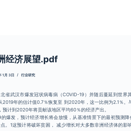
洲经济展望.pdf
年 1月 3日
行业研究
国湖北省武汉市爆发冠状病毒病（COVID-19）并随后蔓延到世
2019年的估计值0.7％恢复至 到2020年，这一比例为2.1％
预计到2020年将贡献该地区平均60％的经济产出。
-19的爆发，预计经济增长将会放慢，从基准情景下的最初预测
百分点。1这预计将破坏贫困， 减少增长对大多数非洲经济体的影