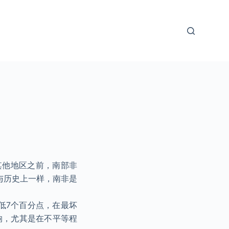
界其他地区之前，南部非
。与历史上一样，南非是
降低7个百分点，在最坏
响，尤其是在不平等程