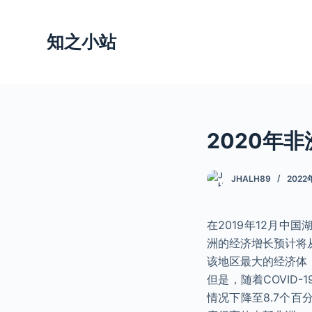
跳
过
知之小站
内
容
2020年非
JHALH89
2022
在2019年12月中
洲的经济增长预计将从
该地区最大的经济体，
但是，随着COVID
情况下降至8.7个