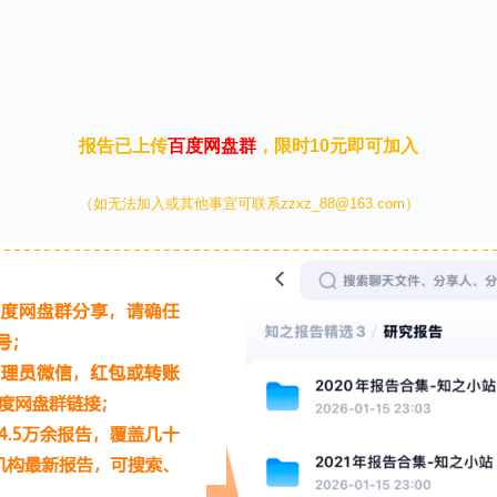
本文来自知之小站
报告已上传
百度网盘群
，限时10元即可加入
（如无法加入或其他事宜可联系zzxz_88@163.com）